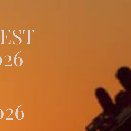
EST
26
026