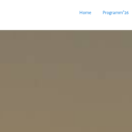
Home
Programm*26