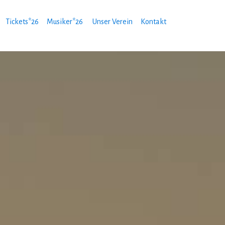
Tickets*26
Musiker*26
Unser Verein
Kontakt