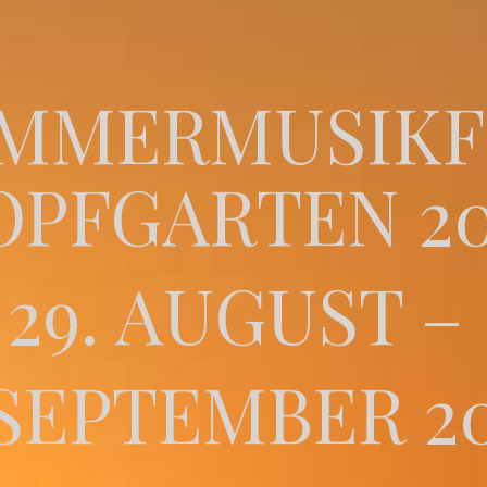
MMERMUSIKF
OPFGARTEN 20
29. AUGUST –
 SEPTEMBER 2